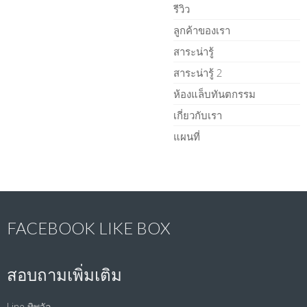
รีวิว
ลูกค้าของเรา
สาระน่ารู้
สาระน่ารู้ 2
ห้องแล็บทันตกรรม
เกี่ยวกับเรา
แผนที่
FACEBOOK LIKE BOX
สอบถามเพิ่มเติม
Line ทิพวัล