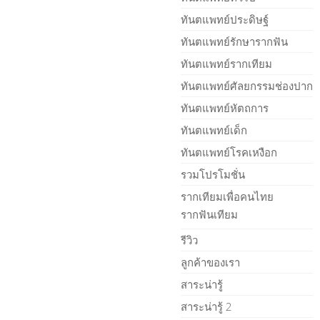
ทันตแพทย์ประดิษฐ์
ทันตแพทย์รักษารากฟัน
ทันตแพทย์รากเทียม
ทันตแพทย์ศัลยกรรมช่องปาก
ทันตแพทย์หัตถการ
ทันตแพทย์เด็ก
ทันตแพทย์โรคเหงือก
รวมโปรโมชั่น
รากเทียมเพื่อคนไทย
รากฟันเทียม
รีวิว
ลูกค้าของเรา
สาระน่ารู้
สาระน่ารู้ 2