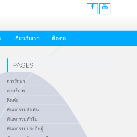
ม
เกี่ยวกับเรา
ติดต่อ
PAGES
การรักษา
ค่าบริการ
ติดต่อ
ทันตกรรมจัดฟัน
ทันตกรรมทั่วไป
ทันตกรรมประดิษฐ์