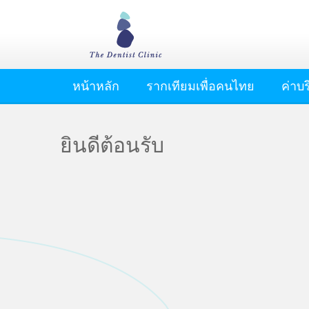
หน้าหลัก
รากเทียมเพื่อคนไทย
ค่าบ
ยินดีต้อนรับ