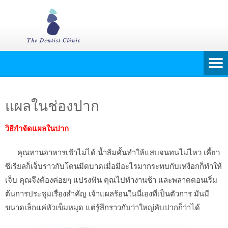
แผลในช่องปาก
วิธีกำจัดแผลในปาก
คุณทานอาหารเช้าไม่ได้ น้ำส้มคั้นทำให้แสบจนทนไม่ไหว เคี้ยว
ซีเรียลก็เจ็บราวกับโดนมีดบาดเมื่อมีอะไรมากระทบกับเหงือกก็ทำให้
เจ็บ คุณจึงต้องค่อยๆ แปรงฟัน คุณไปทำงานช้า และพลาดตอนเริ่ม
ต้นการประชุมเรื่องสำคัญ เจ้าแผลร้อนในนี่เองที่เป็นตัวการ มันมี
ขนาดเล็กแค่หัวเข็มหมุด แต่รู้สึกราวกับว่าใหญ่คับปากก็ว่าได้